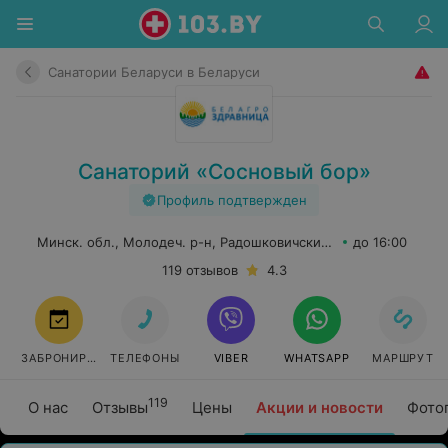
Санатории Беларуси в Беларуси
Санаторий «Сосновый бор»
Профиль подтвержден
Минск. обл., Молодеч. р-н, Радошковичский c-с, 1
до 16:00
119 отзывов
4.3
ЗАБРОНИРОВАТЬ
ТЕЛЕФОНЫ
VIBER
WHATSAPP
МАРШРУТ
119
О нас
Отзывы
Цены
Акции и новости
Фото