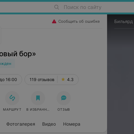
Поиск по сайту
Бильярд 
Сообщить об ошибке
овый бор»
ржден
c-с, 1
до 16:00
119 отзывов
4.3
МАРШРУТ
В ИЗБРАННОЕ
ОТЗЫВ
Фотогалерея
Видео
Номера