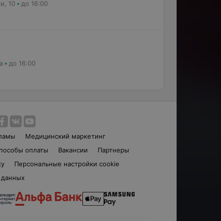
и, 10
до 16:00
а
до 16:00
ламы
Медицинский маркетинг
пособы оплаты
Вакансии
Партнеры
ку
Персональные настройки cookie
 данных