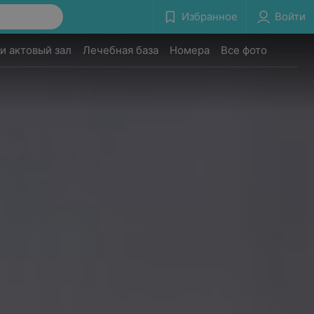
Избранное
Войти
и актовый зал
Лечебная база
Номера
Все фото