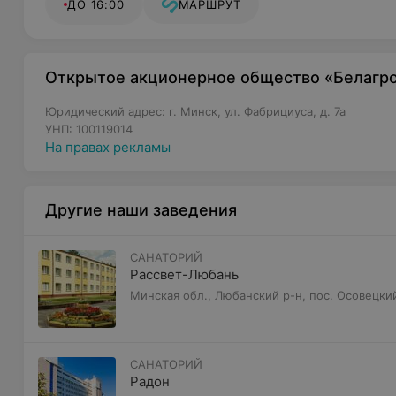
ДО 16:00
МАРШРУТ
Открытое акционерное общество «Белагр
Юридический адрес: г. Минск, ул. Фабрициуса, д. 7а
УНП: 100119014
На правах рекламы
Другие наши заведения
САНАТОРИЙ
Рассвет-Любань
Минская обл., Любанский р-н, пос. Осовецки
САНАТОРИЙ
Радон