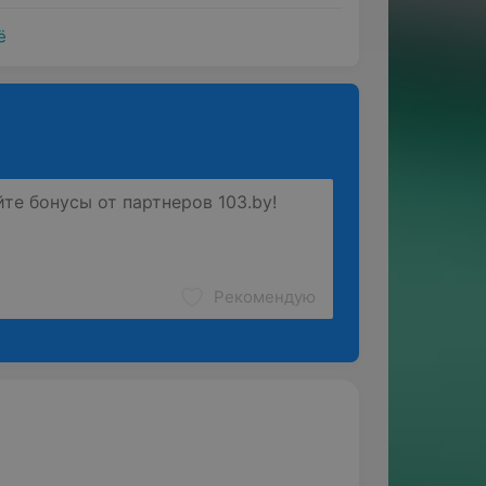
ё
Рекомендую