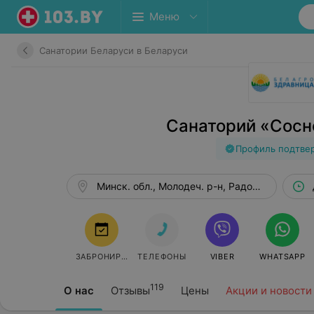
Меню
Санатории Беларуси в Беларуси
Санаторий «Сосн
Профиль подтве
Минск. обл., Молодеч. р-н, Радошковичский 
ЗАБРОНИРОВАТЬ
ТЕЛЕФОНЫ
VIBER
WHATSAPP
119
О нас
Отзывы
Цены
Акции и новости